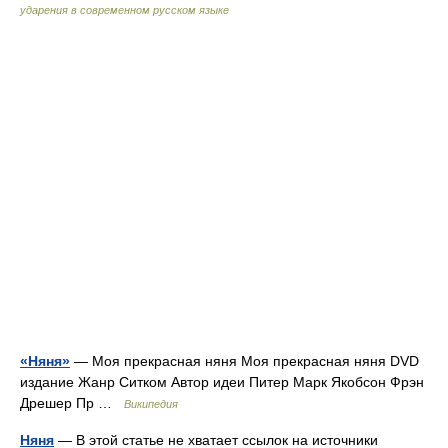
ударения в современном русском языке
«Няня»
— Моя прекрасная няня Моя прекрасная няня DVD
издание Жанр Ситком Автор идеи Питер Марк Якобсон Фрэн
Дрешер Пр …
Википедия
Няня
— В этой статье не хватает ссылок на источники