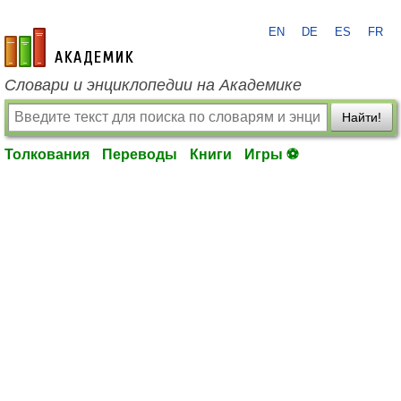
EN
DE
ES
FR
academic.ru
Словари и энциклопедии на Академике
Найти!
Толкования
Переводы
Книги
Игры ⚽