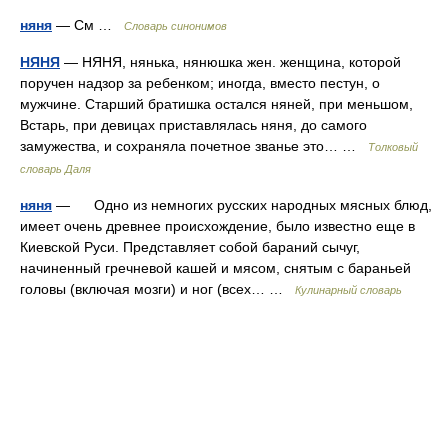
няня
— См …
Словарь синонимов
НЯНЯ
— НЯНЯ, нянька, нянюшка жен. женщина, которой
поручен надзор за ребенком; иногда, вместо пестун, о
мужчине. Старший братишка остался няней, при меньшом,
Встарь, при девицах приставлялась няня, до самого
замужества, и сохраняла почетное званье это… …
Толковый
словарь Даля
няня
— Одно из немногих русских народных мясных блюд,
имеет очень древнее происхождение, было известно еще в
Киевской Руси. Представляет собой бараний сычуг,
начиненный гречневой кашей и мясом, снятым с бараньей
головы (включая мозги) и ног (всех… …
Кулинарный словарь