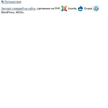
👣 Путешествия
Экспорт словарей на сайты
, сделанные на PHP,
Joomla,
Drupal,
WordPress, MODx.